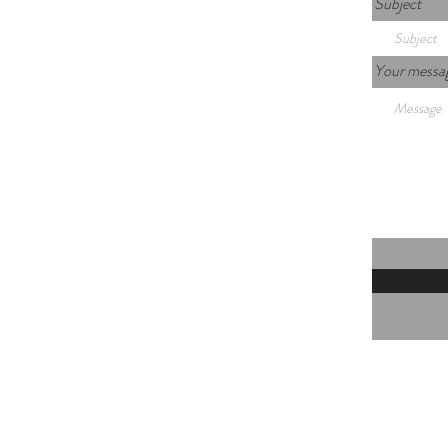
Subject
Your messa