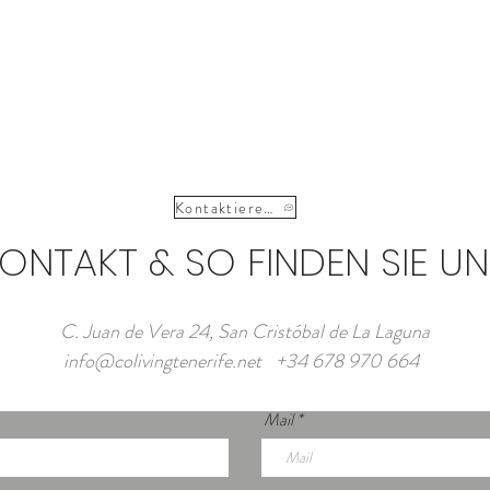
Kontaktieren Sie uns
ONTAKT & SO FINDEN SIE UN
C. Juan de Vera 24, San Cristóbal de La Laguna
info@colivingtenerife.net
+34 678 970 664
Mail