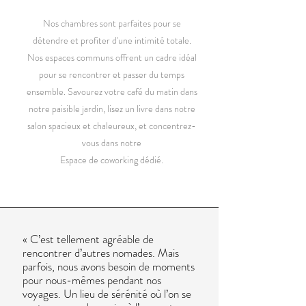
Nos chambres sont parfaites pour se
détendre et profiter d'une intimité totale.
Nos espaces communs offrent un cadre idéal
pour se rencontrer et passer du temps
ensemble. Savourez votre café du matin dans
notre paisible jardin, lisez un livre dans notre
salon spacieux et chaleureux, et concentrez-
vous dans notre
Espace de coworking dédié.
« C’est tellement agréable de
rencontrer d’autres nomades. Mais
parfois, nous avons besoin de moments
pour nous-mêmes pendant nos
voyages. Un lieu de sérénité où l’on se