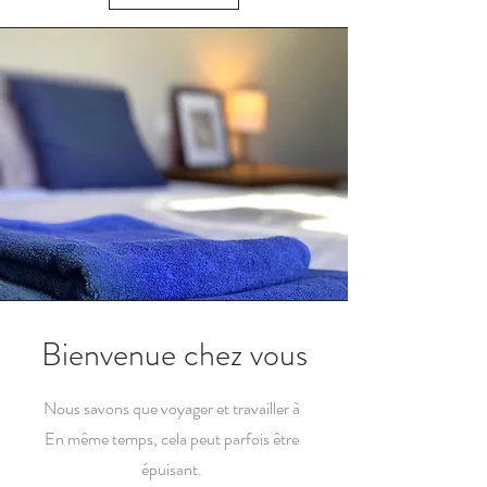
Bienvenue chez vous
Nous savons que voyager et travailler à
En même temps, cela peut parfois être
épuisant.