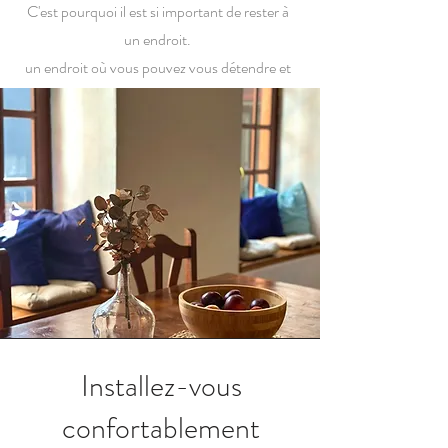
C'est pourquoi il est si important de rester à
un endroit.
un endroit où vous pouvez vous détendre et
vous sentir à l'aise
tout en explorant une nouvelle destination.
Installez-vous
confortablement