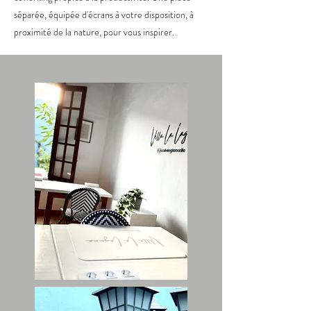
séparée, équipée d'écrans à votre disposition, à
proximité de la nature, pour vous inspirer.