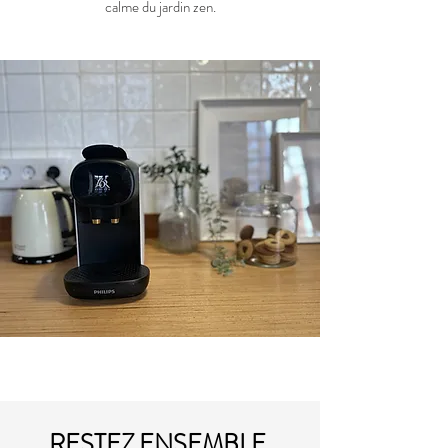
calme du jardin zen.
RESTEZ ENSEMBLE,