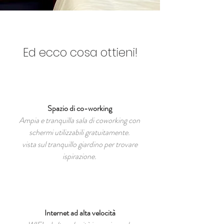
Ed ecco cosa ottieni!
Spazio di co-working
Ampia e tranquilla sala di coworking con
schermi utilizzabili gratuitamente.
vista sul tranquillo giardino per trovare
ispirazione.
Internet ad alta velocità