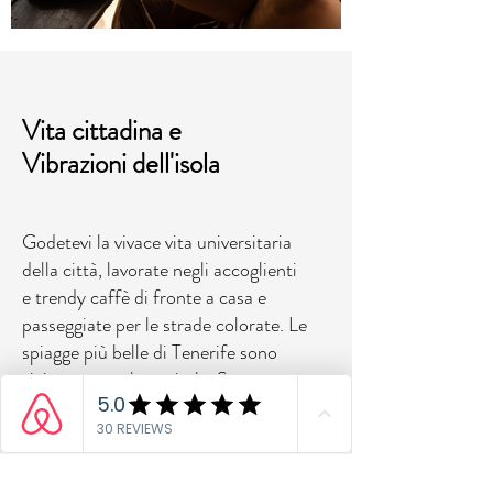
Vita cittadina e
Vibrazioni dell'isola
Godetevi la vivace vita universitaria
della città, lavorate negli accoglienti
e trendy caffè di fronte a casa e
passeggiate per le strade colorate. Le
spiagge più belle di Tenerife sono
vicine quanto la capitale, Santa
Cruz.
Non ti perderai nulla!