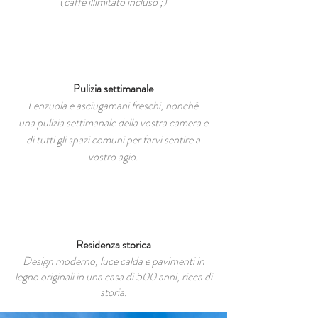
(caffè illimitato incluso ;)
Pulizia settimanale
Lenzuola e asciugamani freschi, nonché
una pulizia settimanale della vostra camera e
di tutti gli spazi comuni per farvi sentire a
vostro agio.
Residenza storica
Design moderno, luce calda e pavimenti in
legno originali in una casa di 500 anni, ricca di
storia.