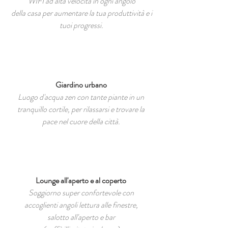
WIFI ad alta velocità in ogni angolo
della casa per aumentare la tua produttività e i
tuoi progressi.
Giardino urbano
Luogo d'acqua zen con tante piante in un
tranquillo cortile, per rilassarsi e trovare la
pace nel cuore della città.
Lounge all'aperto e al coperto
Soggiorno super confortevole con
accoglienti angoli lettura alle finestre,
salotto all'aperto e bar